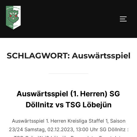
Zum
Inhalt
SEIT
springen
SCHLAGWORT:
Auswärtsspiel
Auswärtsspiel (1. Herren) SG
Döllnitz vs TSG Löbejün
Auswärtsspiel 1. Herren Kreisliga Staffel 1, Saison
23/24 Samstag, 02.12.2023, 13:00 Uhr SG Döllnitz :